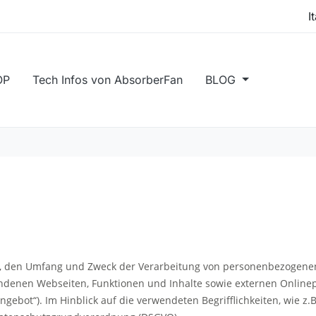
OP
Tech Infos von AbsorberFan
BLOG
rt, den Umfang und Zweck der Verarbeitung von personenbezogenen
enen Webseiten, Funktionen und Inhalte sowie externen Onlinepräs
ebot“). Im Hinblick auf die verwendeten Begrifflichkeiten, wie z.B