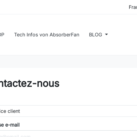
OP
Tech Infos von AbsorberFan
BLOG
ntactez-nous
e e-mail