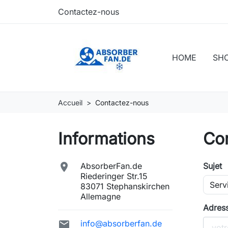
Contactez-nous
HOME
SH
Accueil
Contactez-nous
Informations
Co

AbsorberFan.de
Sujet
Riederinger Str.15
83071 Stephanskirchen
Allemagne
Adress

info@absorberfan.de